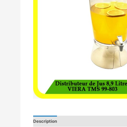
Description
Avis (0)