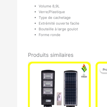
Volume 8,9L
Verre/Plastique
Type de cachetage
Extrémité ouverte facile
Bouteille à large goulot
Forme ronde
Produits similaires
Pr
Pr