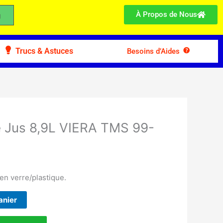
À Propos de Nous
Trucs & Astuces
Besoins d’Aides
de Jus 8,9L VIERA TMS 99-
en verre/plastique.
anier