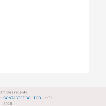
Articles récents
CONTACTEZ BOLITOO
1 août
2026