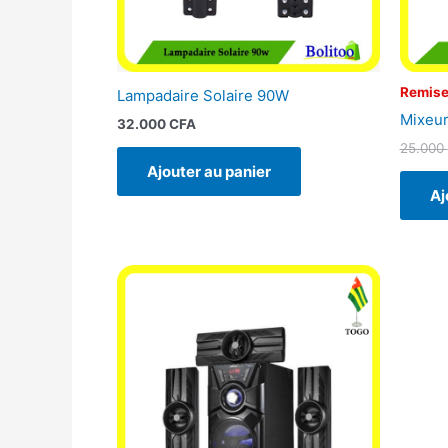
Remise
Lampadaire Solaire 90W
Mixeur
32.000
CFA
25.000
Ajouter au panier
Aj