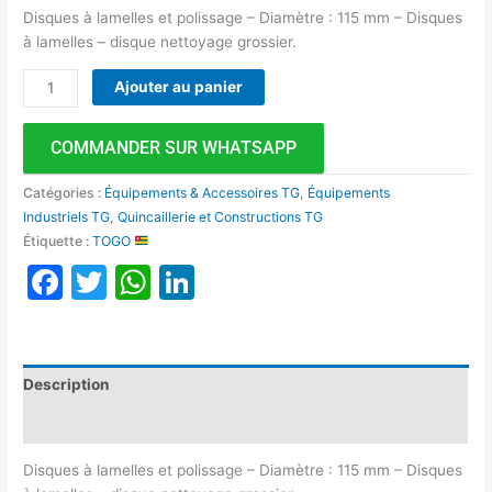
Disques à lamelles et polissage – Diamètre : 115 mm – Disques
à lamelles – disque nettoyage grossier.
Ajouter au panier
COMMANDER SUR WHATSAPP
Catégories :
Équipements & Accessoires TG
,
Équipements
Industriels TG
,
Quincaillerie et Constructions TG
Étiquette :
TOGO
Facebook
Twitter
WhatsApp
LinkedIn
Description
Avis (0)
Disques à lamelles et polissage – Diamètre : 115 mm – Disques