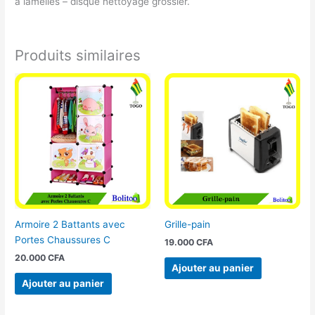
à lamelles – disque nettoyage grossier.
Produits similaires
Armoire 2 Battants avec
Grille-pain
Portes Chaussures C
19.000
CFA
20.000
CFA
Ajouter au panier
Ajouter au panier