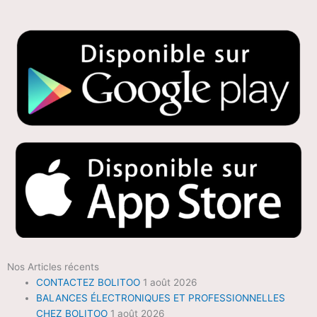
Nos Articles récents
CONTACTEZ BOLITOO
1 août 2026
BALANCES ÉLECTRONIQUES ET PROFESSIONNELLES
CHEZ BOLITOO
1 août 2026