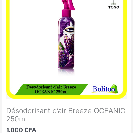
d'air
Breeze
OCEANIC
250ml
Désodorisant d’air Breeze OCEANIC
250ml
1.000
CFA