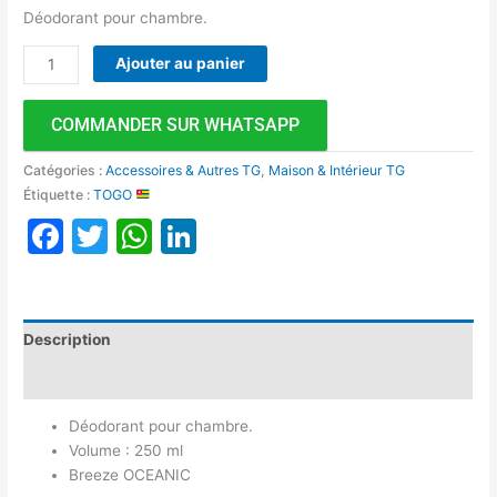
Déodorant pour chambre.
Ajouter au panier
COMMANDER SUR WHATSAPP
Catégories :
Accessoires & Autres TG
,
Maison & Intérieur TG
Étiquette :
TOGO
Facebook
Twitter
WhatsApp
LinkedIn
Description
Avis (0)
Déodorant pour chambre.
Volume : 250 ml
Breeze OCEANIC