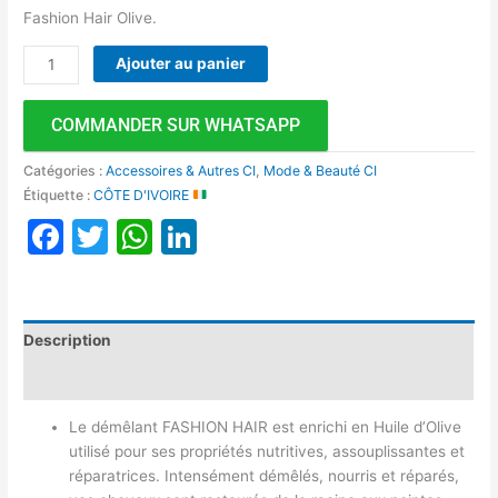
Fashion Hair Olive.
Ajouter au panier
COMMANDER SUR WHATSAPP
Catégories :
Accessoires & Autres CI
,
Mode & Beauté CI
Étiquette :
CÔTE D'IVOIRE
Facebook
Twitter
WhatsApp
LinkedIn
Description
Avis (0)
Le démêlant FASHION HAIR est enrichi en Huile d’Olive
utilisé pour ses propriétés nutritives, assouplissantes et
réparatrices. Intensément démêlés, nourris et réparés,