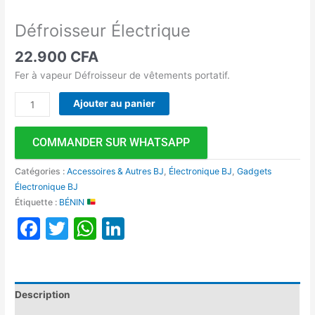
Défroisseur Électrique
22.900
CFA
Fer à vapeur Défroisseur de vêtements portatif.
Ajouter au panier
COMMANDER SUR WHATSAPP
Catégories :
Accessoires & Autres BJ
,
Électronique BJ
,
Gadgets
Électronique BJ
Étiquette :
BÉNIN
Facebook
Twitter
WhatsApp
LinkedIn
Description