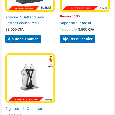
Remise : 53%
Armoire 4 Battants avec
Portes Chaussures F
Vaporisateur facial
58.000
CFA
18.000
CFA
8.500
CFA
Ajouter au panier
Ajouter au panier
Aiguiseur de Couteaux