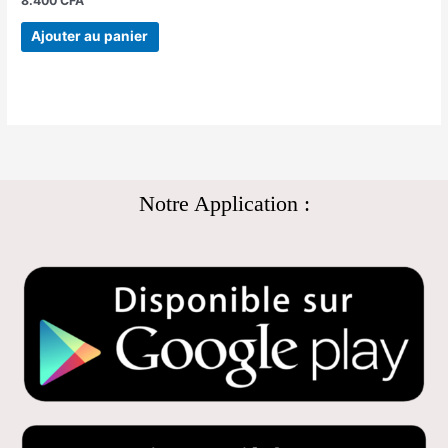
8.400
CFA
Ajouter au panier
Notre Application :