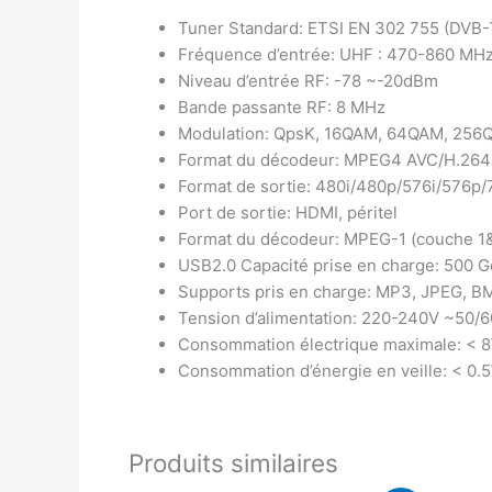
Tuner Standard: ETSI EN 302 755 (DVB-
Fréquence d’entrée: UHF : 470-860 MH
Niveau d’entrée RF: -78 ~-20dBm
Bande passante RF: 8 MHz
Modulation: QpsK, 16QAM, 64QAM, 256
Format du décodeur: MPEG4 AVC/H.2
Format de sortie: 480i/480p/576i/576p
Port de sortie: HDMI, péritel
Format du décodeur: MPEG-1 (couche 
USB2.0 Capacité prise en charge: 500 G
Supports pris en charge: MP3, JPEG, B
Tension d’alimentation: 220-240V ~50/
Consommation électrique maximale: < 
Consommation d’énergie en veille: < 0.
Produits similaires