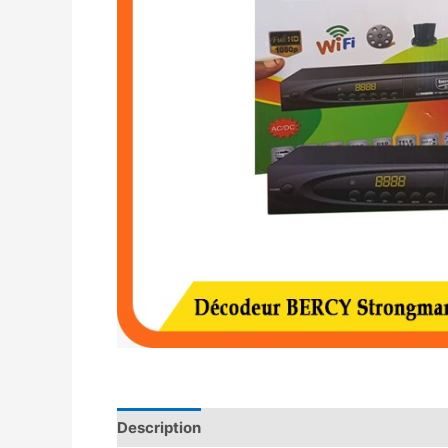
Description
Avis (0)