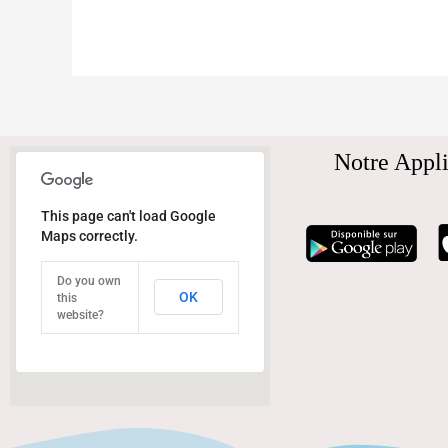
Notre Appli
This page can't load Google
Maps correctly.
Do you own
OK
this
website?