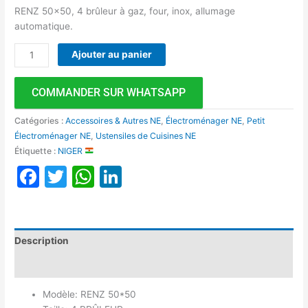
RENZ 50×50, 4 brûleur à gaz, four, inox, allumage
automatique.
Ajouter au panier
COMMANDER SUR WHATSAPP
Catégories :
Accessoires & Autres NE
,
Électroménager NE
,
Petit
Électroménager NE
,
Ustensiles de Cuisines NE
Étiquette :
NIGER
Facebook
Twitter
WhatsApp
LinkedIn
Description
Avis (0)
Modèle: RENZ 50*50