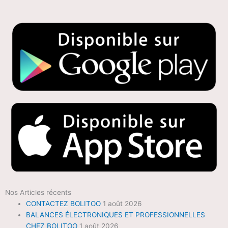
Nos Articles récents
CONTACTEZ BOLITOO
1 août 2026
BALANCES ÉLECTRONIQUES ET PROFESSIONNELLES
CHEZ BOLITOO
1 août 2026