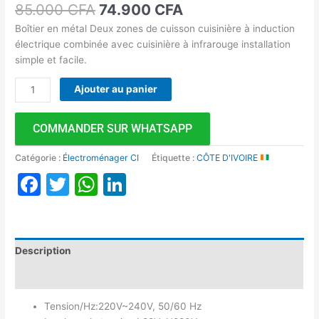
85.000
CFA
74.900
CFA
Boîtier en métal Deux zones de cuisson cuisinière à induction
électrique combinée avec cuisinière à infrarouge installation
simple et facile.
Ajouter au panier
COMMANDER SUR WHATSAPP
Catégorie :
Électroménager CI
Étiquette :
CÔTE D'IVOIRE
Facebook
Twitter
WhatsApp
LinkedIn
Description
Avis (0)
Tension/Hz:220V~240V, 50/60 Hz