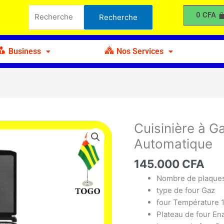
à
Recherche
0
CFA
Recherche
Gaz
pour :
Électrique
4
Business
Nos Services
Feux
Automatique
Cuisinière à G
quantité
de
Automatique
Cuisinière
à
145.000
CFA
Gaz
Nombre de plaque
Électrique
type de four Gaz
4
four Température 
Feux
Plateau de four En
Automatique