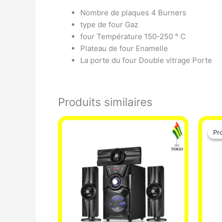
Nombre de plaques 4 Burners
type de four Gaz
four Température 150-250 ° C
Plateau de four Enamelle
La porte du four Double vitrage Porte
Produits similaires
Pr
Pr