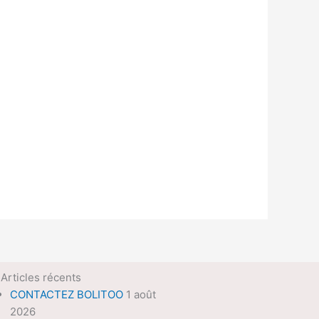
Articles récents
CONTACTEZ BOLITOO
1 août
2026