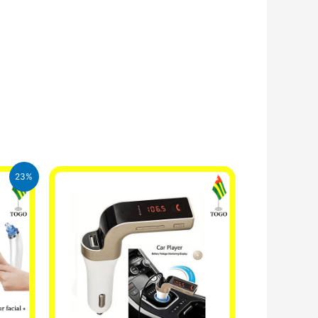
23%
CFA.