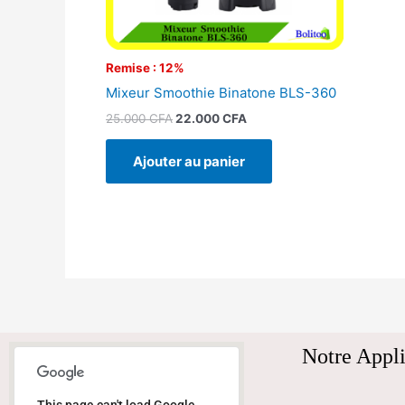
Remise : 12%
Mixeur Smoothie Binatone BLS-360
25.000
CFA
22.000
CFA
Ajouter au panier
Notre Appli