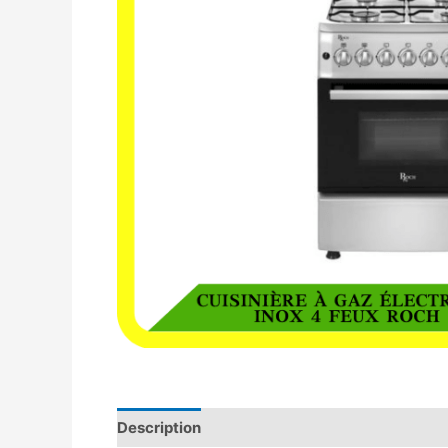
Description
Avis (0)