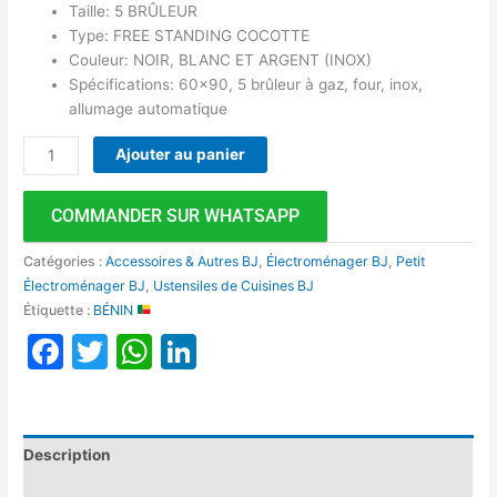
Taille: 5 BRÛLEUR
Type: FREE STANDING COCOTTE
Couleur: NOIR, BLANC ET ARGENT (INOX)
Spécifications: 60×90, 5 brûleur à gaz, four, inox,
allumage automatique
Ajouter au panier
COMMANDER SUR WHATSAPP
Catégories :
Accessoires & Autres BJ
,
Électroménager BJ
,
Petit
Électroménager BJ
,
Ustensiles de Cuisines BJ
Étiquette :
BÉNIN
Facebook
Twitter
WhatsApp
LinkedIn
Description
Avis (0)