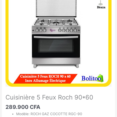
5
Feux
Roch
90*60
Cuisinière 5 Feux Roch 90*60
289.900
CFA
Modèle: ROCH GAZ COCOTTE RGC-90