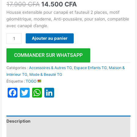
17.900
CFA
14.500
CFA
Housse extensible pour canapé et fauteuil 2 places, motif
géométrique, moderne, Anti-poussière, pour salon, compatible
avec canapé d’angle.
Ajouter au panier
COMMANDER SUR WHATSAPP
Catégories :
Accessoires & Autres TG
,
Espace Enfants TG
,
Maison &
Intérieur TG
,
Mode & Beauté TG
Étiquette :
TOGO
Facebook
Twitter
WhatsApp
LinkedIn
Description
Avis (0)