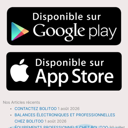
Nos Articles récents
CONTACTEZ BOLITOO
1 août 2026
BALANCES ÉLECTRONIQUES ET PROFESSIONNELLES
CHEZ BOLITOO
1 août 2026
ÉQUIPEMENTS PROFESSIONNELS CHEZ BOLITOO
30 juillet