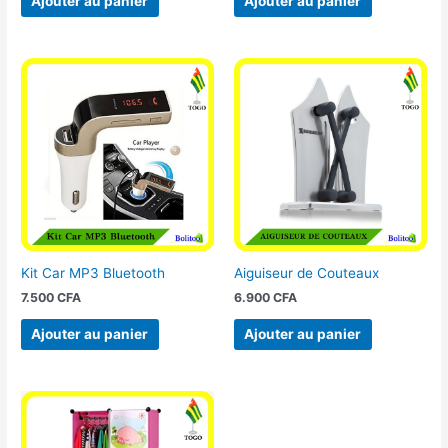
Ajouter au panier
Ajouter au panier
Kit Car MP3 Bluetooth
Aiguiseur de Couteaux
7.500
CFA
6.900
CFA
Ajouter au panier
Ajouter au panier