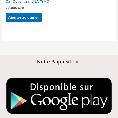
Car Cover grand LC/GMC
29.000
CFA
Ajouter au panier
Notre Application :