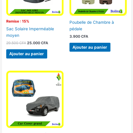
Remise : 15%
Poubelle de Chambre à
pédale
Sac Solaire Imperméable
moyen
3.900
CFA
29.500
CFA
25.000
CFA
Ajouter au panier
Ajouter au panier