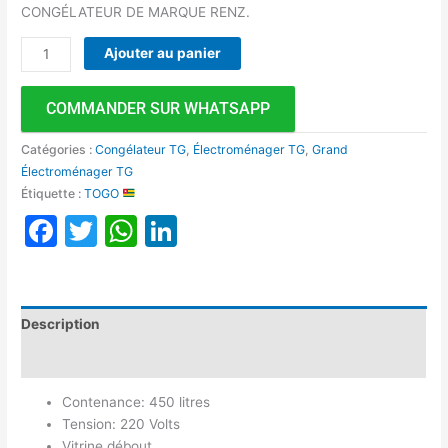
CONGÉLATEUR DE MARQUE RENZ.
Ajouter au panier
COMMANDER SUR WHATSAPP
Catégories :
Congélateur TG
,
Électroménager TG
,
Grand
Électroménager TG
Étiquette :
TOGO
Facebook
Twitter
WhatsApp
LinkedIn
Description
Avis (0)
Contenance: 450 litres
Tension: 220 Volts
Vitrine débout