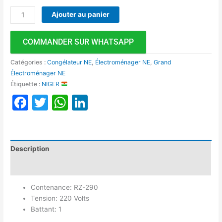
Ajouter au panier
COMMANDER SUR WHATSAPP
Catégories :
Congélateur NE
,
Électroménager NE
,
Grand
Électroménager NE
Étiquette :
NIGER
Facebook
Twitter
WhatsApp
LinkedIn
Description
Avis (0)
Contenance: RZ-290
Tension: 220 Volts
Battant: 1