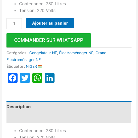
Contenance: 280 Litres
Tension: 220 Volts
Ajouter au panier
COMMANDER SUR WHATSAPP
Catégories :
Congélateur NE
,
Électroménager NE
,
Grand
Électroménager NE
Étiquette :
NIGER
Facebook
Twitter
WhatsApp
LinkedIn
Description
Avis (0)
Contenance: 280 Litres
Tension: 220 Volts