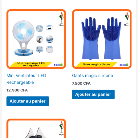
Mini Ventilateur LED
Gants magic silicone
Rechargeable
7.500
CFA
12.900
CFA
Ajouter au panier
Ajouter au panier