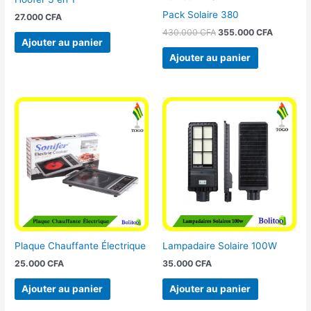
Pack Solaire 380
27.000
CFA
430.000
CFA
355.000
CFA
Ajouter au panier
Ajouter au panier
Plaque Chauffante Électrique
Lampadaire Solaire 100W
25.000
CFA
35.000
CFA
Ajouter au panier
Ajouter au panier