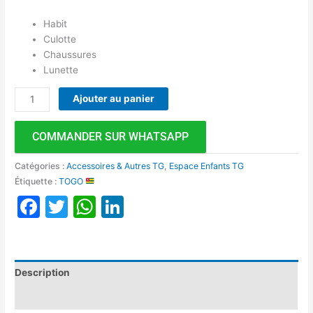
Habit
Culotte
Chaussures
Lunette
Ajouter au panier
COMMANDER SUR WHATSAPP
Catégories :
Accessoires & Autres TG
,
Espace Enfants TG
Étiquette :
TOGO
Facebook
Twitter
WhatsApp
LinkedIn
Description
Avis (0)