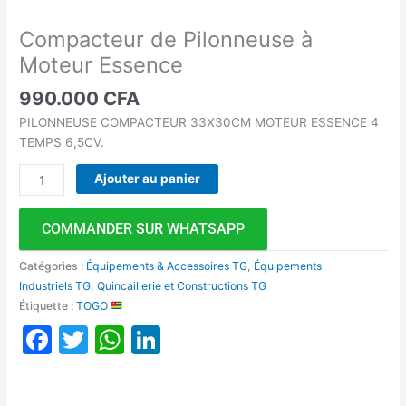
Compacteur de Pilonneuse à
Moteur Essence
990.000
CFA
PILONNEUSE COMPACTEUR 33X30CM MOTEUR ESSENCE 4
TEMPS 6,5CV.
Ajouter au panier
COMMANDER SUR WHATSAPP
Catégories :
Équipements & Accessoires TG
,
Équipements
Industriels TG
,
Quincaillerie et Constructions TG
Étiquette :
TOGO
Facebook
Twitter
WhatsApp
LinkedIn