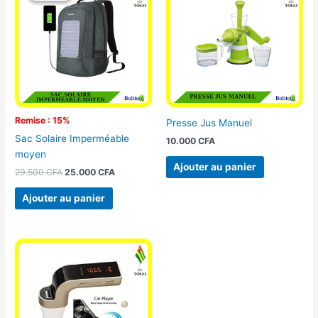
était :
est :
29.500 CFA.
25.000 CFA.
Remise : 15%
Presse Jus Manuel
Sac Solaire Imperméable
10.000
CFA
moyen
Ajouter au panier
29.500
CFA
25.000
CFA
Ajouter au panier