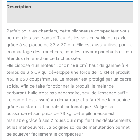
Description
Avis (0)
Parfait pour les chantiers, cette pilonneuse compacteur vous
permet de tasser sans difficultés les sols en sable ou gravier
grâce à sa plaque de 33 x 30 cm. Elle est aussi utilisée pour le
compactage des tranchées, pour les travaux ponctuels et peu
étendus de réfection de la chaussée.
Elle dispose d’un moteur Loncin 196 cm³ haut de gamme à 4
temps de 6,5 CV qui développe une force de 10 kN et produit
450 à 660 coups/minute. Le moteur est protégé par un cadre
solide. Afin de faire fonctionner le produit, le mélange
carburant-huile n’est pas nécessaire, seul de l’essence suffit.
Le confort est assuré au démarrage et à l’arrêt de la machine
grâce au starter et au ralenti automatique. Malgré sa
puissance et son poids de 73 kg, cette pilonneuse est
maniable grâce à ses 2 roues qui simplifient les déplacements
et les manoeuvres. La poignée solide de manutention permet
de soulever facilement le compacteur.