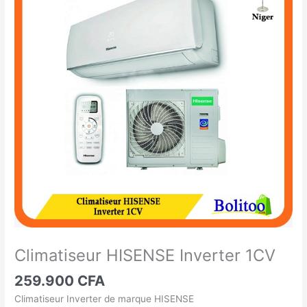
HISENSE
Inverter
1CV
Climatiseur HISENSE Inverter 1CV
259.900
CFA
Climatiseur Inverter de marque HISENSE