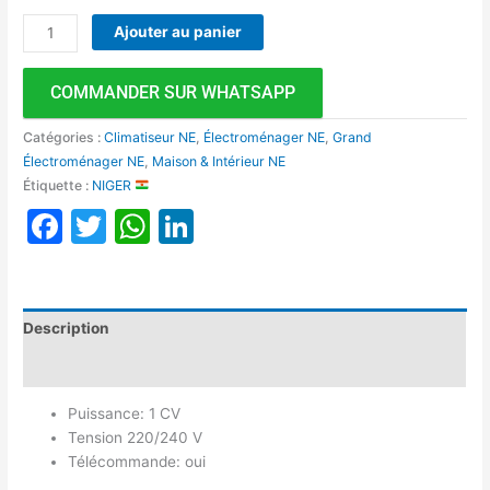
Ajouter au panier
COMMANDER SUR WHATSAPP
Catégories :
Climatiseur NE
,
Électroménager NE
,
Grand
Électroménager NE
,
Maison & Intérieur NE
Étiquette :
NIGER
Facebook
Twitter
WhatsApp
LinkedIn
Description
Avis (0)
Puissance: 1 CV
Tension 220/240 V
Télécommande: oui