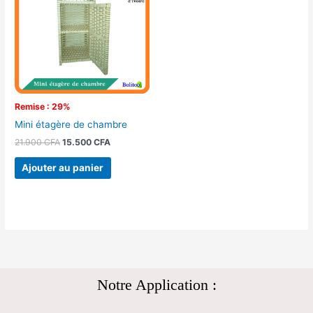
21.900 CFA.
15.500 CFA.
Remise : 29%
Mini étagère de chambre
21.900
CFA
15.500
CFA
Ajouter au panier
Notre Application :