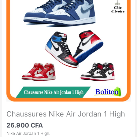
Nike
Air
Jordan
1
High
Chaussures Nike Air Jordan 1 High
26.900
CFA
Nike Air Jordan 1 High.