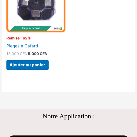
Remise : 62%
Pièges à Cafard
13.000
CFA
5.000
CFA
Ajouter au panier
Notre Application :