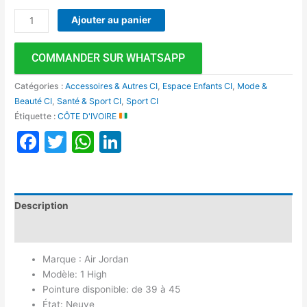
Ajouter au panier
COMMANDER SUR WHATSAPP
Catégories :
Accessoires & Autres CI
,
Espace Enfants CI
,
Mode &
Beauté CI
,
Santé & Sport CI
,
Sport CI
Étiquette :
CÔTE D'IVOIRE
Facebook
Twitter
WhatsApp
LinkedIn
Description
Avis (0)
Marque : Air Jordan
Modèle: 1 High
Pointure disponible: de 39 à 45
État: Neuve