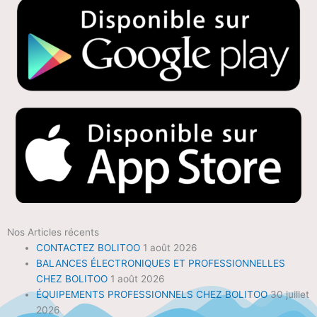
Nos Articles récents
CONTACTEZ BOLITOO
1 août 2026
BALANCES ÉLECTRONIQUES ET PROFESSIONNELLES
CHEZ BOLITOO
1 août 2026
ÉQUIPEMENTS PROFESSIONNELS CHEZ BOLITOO
30 juillet
2026