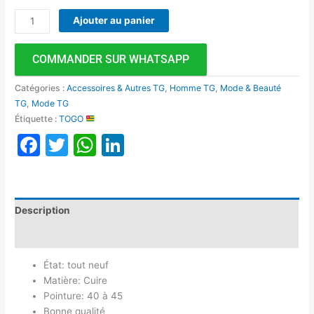
Ajouter au panier
COMMANDER SUR WHATSAPP
Catégories :
Accessoires & Autres TG
,
Homme TG
,
Mode & Beauté
TG
,
Mode TG
Étiquette :
TOGO
Facebook
Twitter
WhatsApp
LinkedIn
Description
Avis (0)
État: tout neuf
Matière: Cuire
Pointure: 40 à 45
Bonne qualité