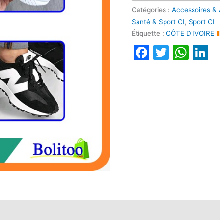
Catégories :
Accessoires & 
Santé & Sport CI
,
Sport CI
Étiquette :
CÔTE D'IVOIRE
Faceboo
Twitte
Wha
L