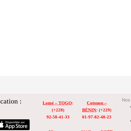
cation :
Nos 
Lomé – TOGO
:
Cotonou –
(+228)
BÉNIN
: (+229)
92-58-41-33
01-97-82-48-23