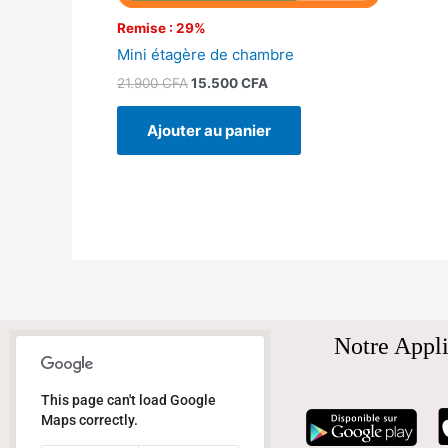
Remise : 29%
Mini étagère de chambre
21.900
CFA
15.500
CFA
Ajouter au panier
Notre Appli
This page can't load Google
Maps correctly.