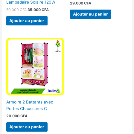
Lampadaire Solaire 120W
29.000
CFA
50.000
CFA
35.000
CFA
Ajouter au panier
Ajouter au panier
Armoire 2 Battants avec
Portes Chaussures C
20.000
CFA
Ajouter au panier