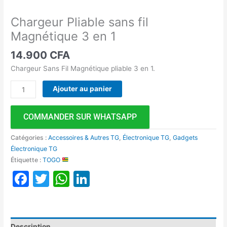
Chargeur Pliable sans fil
Magnétique 3 en 1
14.900
CFA
Chargeur Sans Fil Magnétique pliable 3 en 1.
Ajouter au panier
COMMANDER SUR WHATSAPP
Catégories :
Accessoires & Autres TG
,
Électronique TG
,
Gadgets
Électronique TG
Étiquette :
TOGO
Facebook
Twitter
WhatsApp
LinkedIn
Description