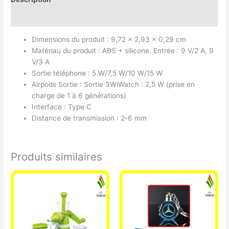
Avis (0)
Dimensions du produit : 9,72 x 2,93 x 0,29 cm
Matériau du produit : ABS + silicone. Entrée : 9 V/2 A, 9
V/3 A
Sortie téléphone : 5 W/7,5 W/10 W/15 W
Airpods Sortie : Sortie 3WiWatch : 2,5 W (prise en
charge de 1 à 6 générations)
Interface : Type C
Distance de transmission : 2-6 mm
Produits similaires