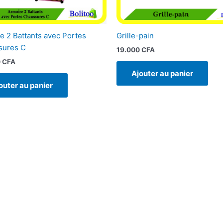
e 2 Battants avec Portes
Grille-pain
sures C
19.000
CFA
0
CFA
Ajouter au panier
outer au panier