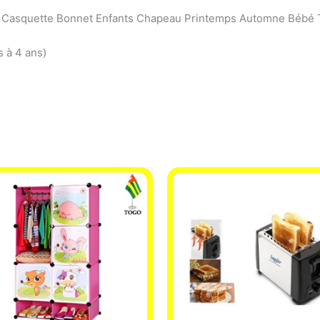
 Casquette Bonnet Enfants Chapeau Printemps Automne Bébé T
s à 4 ans)