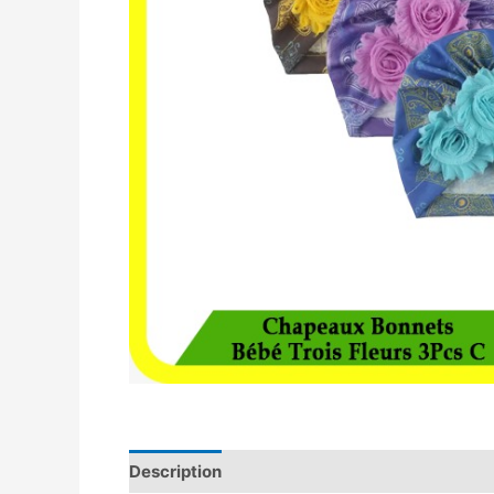
Description
Avis (0)