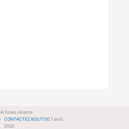
Articles récents
CONTACTEZ BOLITOO
1 août
2026