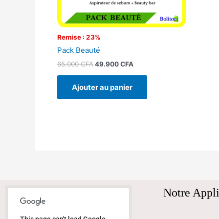
Remise : 23%
Pack Beauté
65.000
CFA
49.900
CFA
Ajouter au panier
Notre Appli