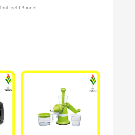
out-petit Bonnet.