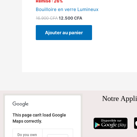
Remise : 26%
Bouilloire en verre Lumineux
16.900
CFA
12.500
CFA
Ajouter au panier
Notre Appli
This page can't load Google
Maps correctly.
Do you own