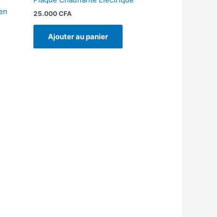
en
25.000
CFA
Ajouter au panier