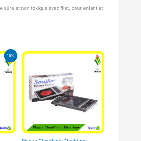
sûre et non toxique avec filet, pour enfant et
15%
CFA.
Plaque Chauffante Électrique