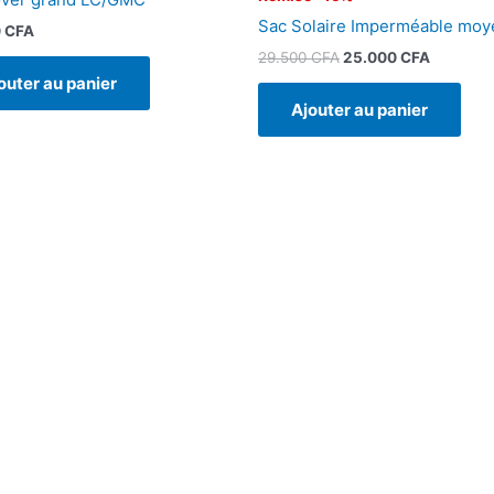
Sac Solaire Imperméable moy
0
CFA
29.500
CFA
25.000
CFA
outer au panier
Ajouter au panier