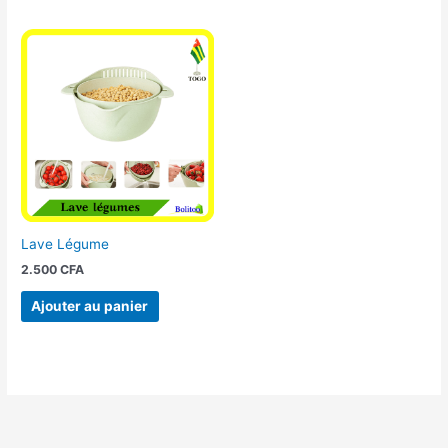
Lave Légume
2.500
CFA
Ajouter au panier