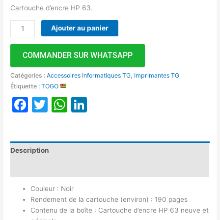
Cartouche d’encre HP 63.
Ajouter au panier
COMMANDER SUR WHATSAPP
Catégories :
Accessoires Informatiques TG
,
Imprimantes TG
Étiquette :
TOGO
Facebook
Twitter
WhatsApp
LinkedIn
Description
Avis (0)
Couleur : Noir
Rendement de la cartouche (environ) : 190 pages
Contenu de la boîte : Cartouche d’encre HP 63 neuve et