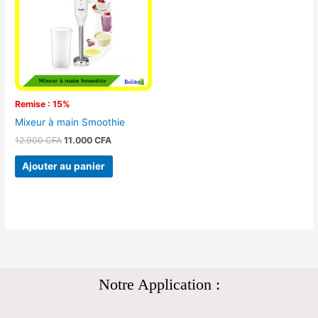
12.900 CFA.
11.000 CFA.
Remise : 15%
Mixeur à main Smoothie
12.900
CFA
11.000
CFA
Ajouter au panier
Notre Application :