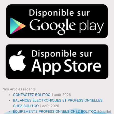
Nos Articles récents
CONTACTEZ BOLITOO
1 août 2026
BALANCES ÉLECTRONIQUES ET PROFESSIONNELLES
CHEZ BOLITOO
1 août 2026
ÉQUIPEMENTS PROFESSIONNELS CHEZ BOLITOO
30 juillet