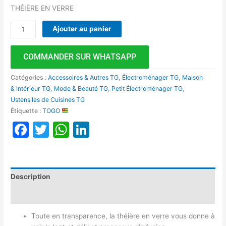
THÉIÈRE EN VERRE
Ajouter au panier
COMMANDER SUR WHATSAPP
Catégories :
Accessoires & Autres TG
,
Électroménager TG
,
Maison
& Intérieur TG
,
Mode & Beauté TG
,
Petit Électroménager TG
,
Ustensiles de Cuisines TG
Étiquette :
TOGO
Facebook
Twitter
WhatsApp
LinkedIn
Description
Avis (0)
Toute en transparence, la théière en verre vous donne à