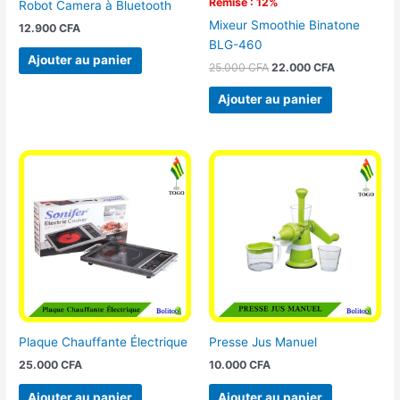
Remise : 12%
Robot Camera à Bluetooth
Mixeur Smoothie Binatone
12.900
CFA
BLG-460
Ajouter au panier
25.000
CFA
22.000
CFA
Ajouter au panier
Plaque Chauffante Électrique
Presse Jus Manuel
25.000
CFA
10.000
CFA
Ajouter au panier
Ajouter au panier