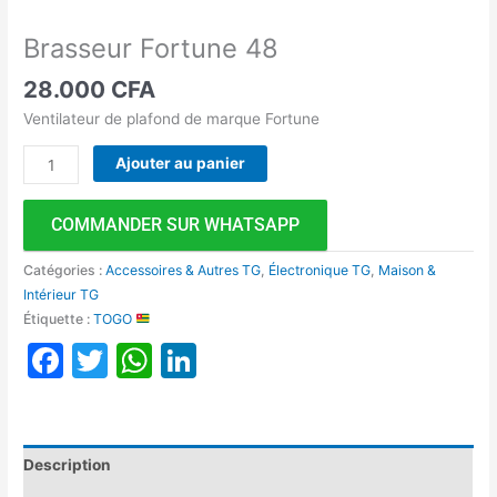
Brasseur Fortune 48
28.000
CFA
Ventilateur de plafond de marque Fortune
Ajouter au panier
COMMANDER SUR WHATSAPP
Catégories :
Accessoires & Autres TG
,
Électronique TG
,
Maison &
Intérieur TG
Étiquette :
TOGO
Facebook
Twitter
WhatsApp
LinkedIn
Description