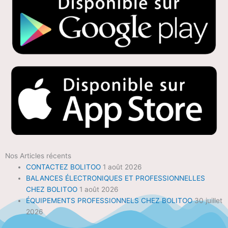
Nos Articles récents
CONTACTEZ BOLITOO
1 août 2026
BALANCES ÉLECTRONIQUES ET PROFESSIONNELLES
CHEZ BOLITOO
1 août 2026
ÉQUIPEMENTS PROFESSIONNELS CHEZ BOLITOO
30 juillet
2026