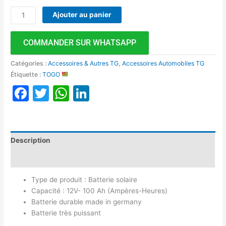
Ajouter au panier
COMMANDER SUR WHATSAPP
Catégories :
Accessoires & Autres TG
,
Accessoires Automobiles TG
Étiquette :
TOGO
Facebook
Twitter
WhatsApp
LinkedIn
Description
Avis (0)
Type de produit : Batterie solaire
Capacité : 12V- 100 Ah (Ampères-Heures)
Batterie durable made in germany
Batterie très puissant