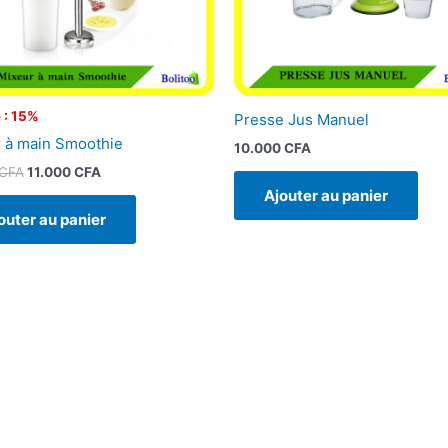
 : 15%
Presse Jus Manuel
 à main Smoothie
10.000
CFA
CFA
11.000
CFA
Ajouter au panier
outer au panier