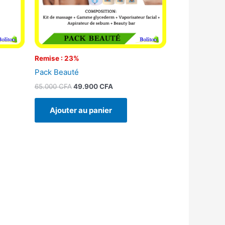
Remise : 23%
Pack Beauté
65.000
CFA
49.900
CFA
Ajouter au panier