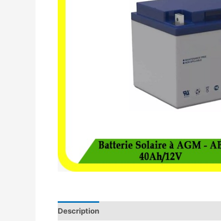
Description
Avis (0)