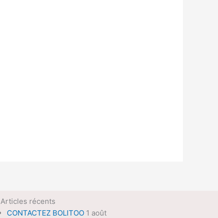
Articles récents
CONTACTEZ BOLITOO
1 août