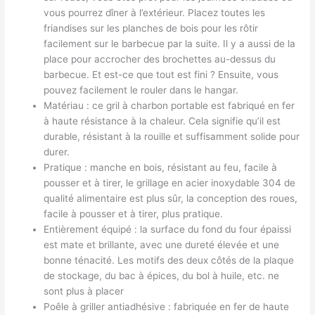
vous pourrez dîner à l’extérieur. Placez toutes les
friandises sur les planches de bois pour les rôtir
facilement sur le barbecue par la suite. Il y a aussi de la
place pour accrocher des brochettes au-dessus du
barbecue. Et est-ce que tout est fini ? Ensuite, vous
pouvez facilement le rouler dans le hangar.
Matériau : ce gril à charbon portable est fabriqué en fer
à haute résistance à la chaleur. Cela signifie qu’il est
durable, résistant à la rouille et suffisamment solide pour
durer.
Pratique : manche en bois, résistant au feu, facile à
pousser et à tirer, le grillage en acier inoxydable 304 de
qualité alimentaire est plus sûr, la conception des roues,
facile à pousser et à tirer, plus pratique.
Entièrement équipé : la surface du fond du four épaissi
est mate et brillante, avec une dureté élevée et une
bonne ténacité. Les motifs des deux côtés de la plaque
de stockage, du bac à épices, du bol à huile, etc. ne
sont plus à placer
Poêle à griller antiadhésive : fabriquée en fer de haute