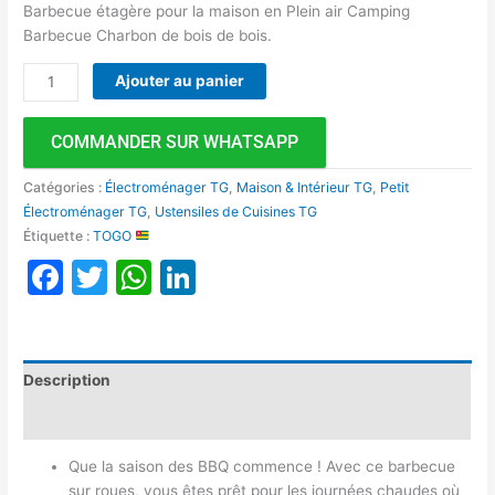
Barbecue étagère pour la maison en Plein air Camping
Barbecue Charbon de bois de bois.
Ajouter au panier
COMMANDER SUR WHATSAPP
Catégories :
Électroménager TG
,
Maison & Intérieur TG
,
Petit
Électroménager TG
,
Ustensiles de Cuisines TG
Étiquette :
TOGO
Facebook
Twitter
WhatsApp
LinkedIn
Description
Avis (0)
Que la saison des BBQ commence ! Avec ce barbecue
sur roues, vous êtes prêt pour les journées chaudes où