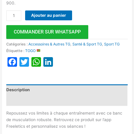
900.
Ajouter au panier
COMMANDER SUR WHATSAPP
Catégories :
Accessoires & Autres TG
,
Santé & Sport TG
,
Sport TG
Étiquette :
TOGO
Facebook
Twitter
WhatsApp
LinkedIn
Description
Avis (0)
Repoussez vos limites à chaque entraînement avec ce banc
de musculation robuste. Retrouvez ce produit sur l’app
Freeletics et personnalisez vos séances !