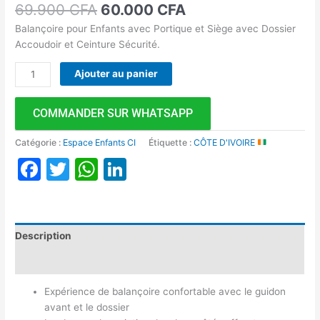
69.900
CFA
60.000
CFA
Balançoire pour Enfants avec Portique et Siège avec Dossier
Accoudoir et Ceinture Sécurité.
Ajouter au panier
COMMANDER SUR WHATSAPP
Catégorie :
Espace Enfants CI
Étiquette :
CÔTE D'IVOIRE
Facebook
Twitter
WhatsApp
LinkedIn
Description
Avis (0)
Expérience de balançoire confortable avec le guidon
avant et le dossier