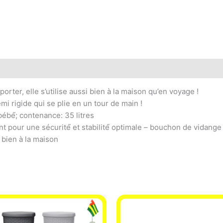
sporter, elle s’utilise aussi bien à la maison qu’en voyage !
 rigide qui se plie en un tour de main !
ébé́; contenance: 35 litres
t pour une sécurité́ et stabilité́ optimale – bouchon de vidange
 bien à la maison