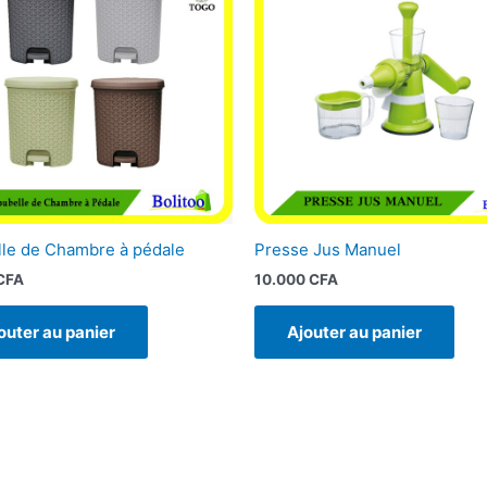
le de Chambre à pédale
Presse Jus Manuel
CFA
10.000
CFA
outer au panier
Ajouter au panier