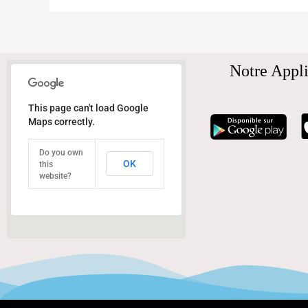
Notre Appli
This page can't load Google
Maps correctly.
Do you own
OK
this
website?