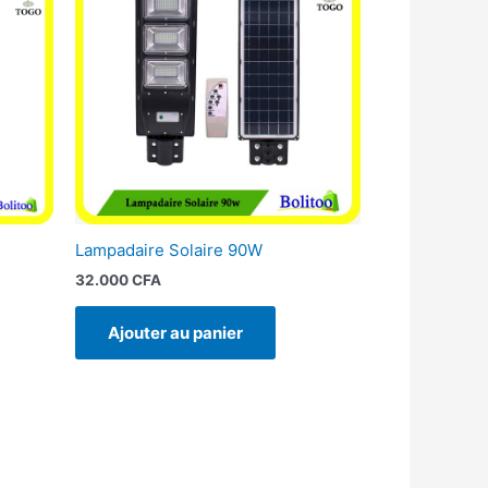
Lampadaire Solaire 90W
32.000
CFA
Ajouter au panier