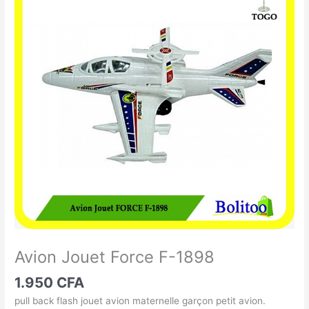
Jouet
Force
F-
1898
Avion Jouet Force F-1898
1.950
CFA
pull back flash jouet avion maternelle garçon petit avion.