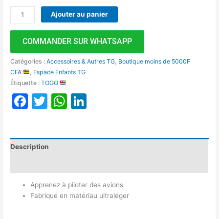
Ajouter au panier
COMMANDER SUR WHATSAPP
Catégories :
Accessoires & Autres TG
,
Boutique moins de 5000F
CFA
,
Espace Enfants TG
Étiquette :
TOGO
Facebook
Twitter
WhatsApp
LinkedIn
Description
Avis (0)
Apprenez à piloter des avions
Fabriqué en matériau ultraléger