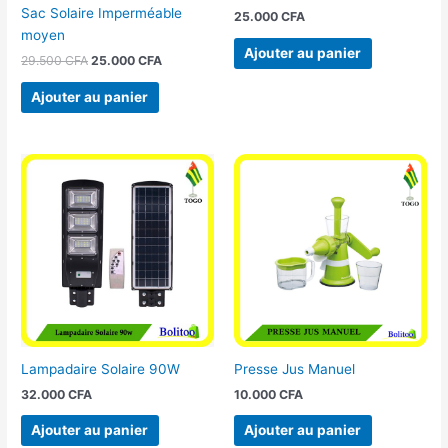
Sac Solaire Imperméable
25.000
CFA
moyen
Ajouter au panier
29.500
CFA
25.000
CFA
Ajouter au panier
Lampadaire Solaire 90W
Presse Jus Manuel
32.000
CFA
10.000
CFA
Ajouter au panier
Ajouter au panier