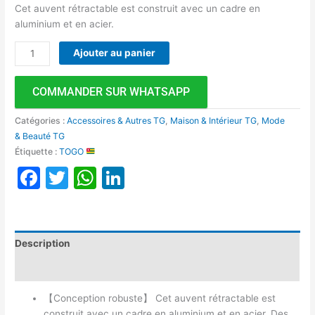
Cet auvent rétractable est construit avec un cadre en
aluminium et en acier.
Ajouter au panier
COMMANDER SUR WHATSAPP
Catégories :
Accessoires & Autres TG
,
Maison & Intérieur TG
,
Mode
& Beauté TG
Étiquette :
TOGO
Facebook
Twitter
WhatsApp
LinkedIn
Description
Avis (0)
【Conception robuste】 Cet auvent rétractable est
construit avec un cadre en aluminium et en acier. Des