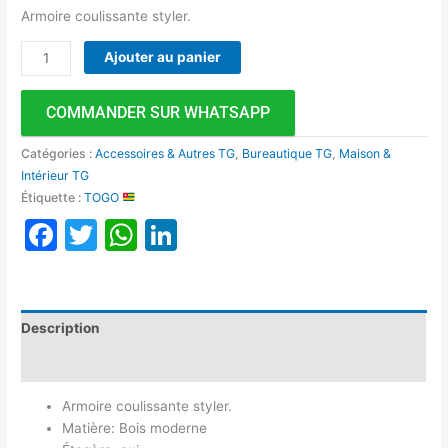
Armoire coulissante styler.
Ajouter au panier
COMMANDER SUR WHATSAPP
Catégories :
Accessoires & Autres TG
,
Bureautique TG
,
Maison &
Intérieur TG
Étiquette :
TOGO
Facebook
Twitter
WhatsApp
LinkedIn
Description
Avis (0)
Armoire coulissante styler.
Matière: Bois moderne