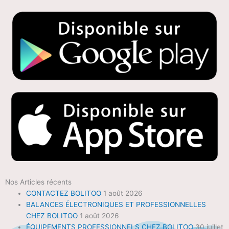
Nos Articles récents
CONTACTEZ BOLITOO
1 août 2026
BALANCES ÉLECTRONIQUES ET PROFESSIONNELLES
CHEZ BOLITOO
1 août 2026
ÉQUIPEMENTS PROFESSIONNELS CHEZ BOLITOO
30 juillet