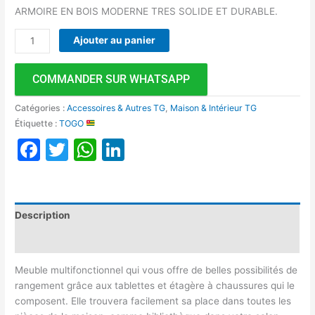
ARMOIRE EN BOIS MODERNE TRES SOLIDE ET DURABLE.
Ajouter au panier
COMMANDER SUR WHATSAPP
Catégories :
Accessoires & Autres TG
,
Maison & Intérieur TG
Étiquette :
TOGO
Facebook
Twitter
WhatsApp
LinkedIn
Description
Avis (0)
Meuble multifonctionnel qui vous offre de belles possibilités de
rangement grâce aux tablettes et étagère à chaussures qui le
composent. Elle trouvera facilement sa place dans toutes les