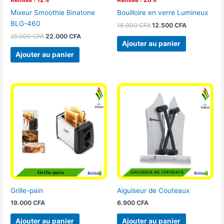
Mixeur Smoothie Binatone
Bouilloire en verre Lumineux
BLG-460
16.900
CFA
12.500
CFA
25.000
CFA
22.000
CFA
Ajouter au panier
Ajouter au panier
Grille-pain
Aiguiseur de Couteaux
19.000
CFA
6.900
CFA
Ajouter au panier
Ajouter au panier