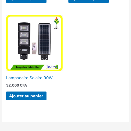
Lampadaire Solaire 90W
32.000
CFA
Ajouter au panier