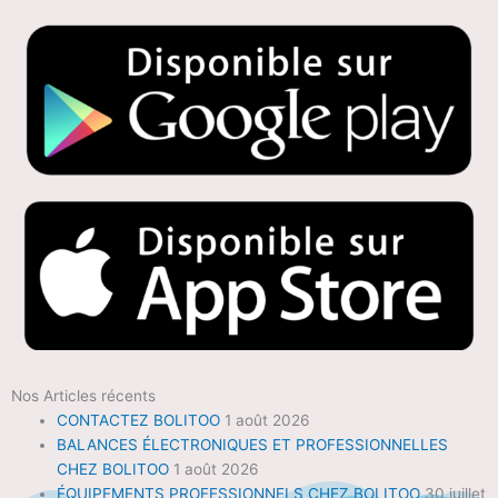
Nos Articles récents
CONTACTEZ BOLITOO
1 août 2026
BALANCES ÉLECTRONIQUES ET PROFESSIONNELLES
CHEZ BOLITOO
1 août 2026
ÉQUIPEMENTS PROFESSIONNELS CHEZ BOLITOO
30 juillet