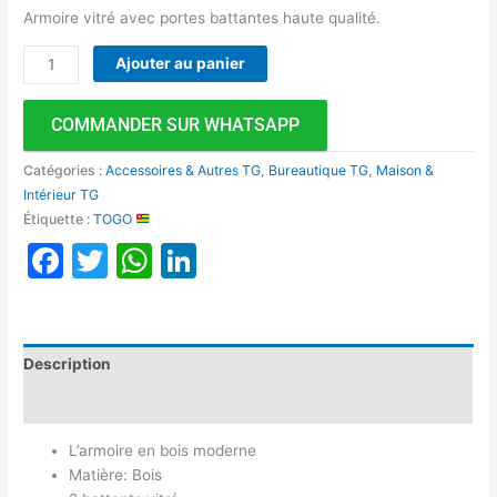
Armoire vitré avec portes battantes haute qualité.
Ajouter au panier
COMMANDER SUR WHATSAPP
Catégories :
Accessoires & Autres TG
,
Bureautique TG
,
Maison &
Intérieur TG
Étiquette :
TOGO
Facebook
Twitter
WhatsApp
LinkedIn
Description
Avis (0)
L’armoire en bois moderne
Matière: Bois