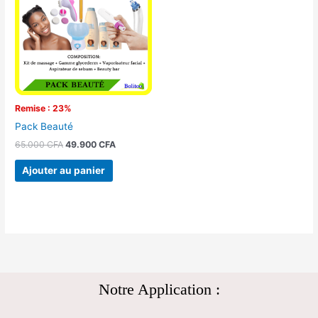
65.000 CFA.
49.900 CFA.
Remise : 23%
Pack Beauté
65.000
CFA
49.900
CFA
Ajouter au panier
Notre Application :