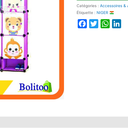
Catégories :
Accessoires & 
Étiquette :
NIGER
Faceboo
Twitte
Wha
L