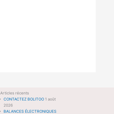
Articles récents
CONTACTEZ BOLITOO
1 août
2026
BALANCES ÉLECTRONIQUES