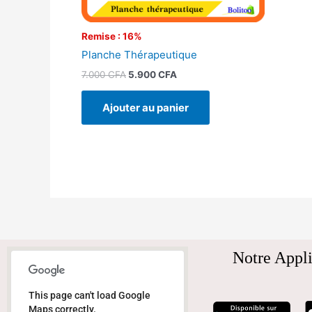
Remise : 16%
Planche Thérapeutique
7.000
CFA
5.900
CFA
Ajouter au panier
Notre Appli
This page can't load Google
Maps correctly.