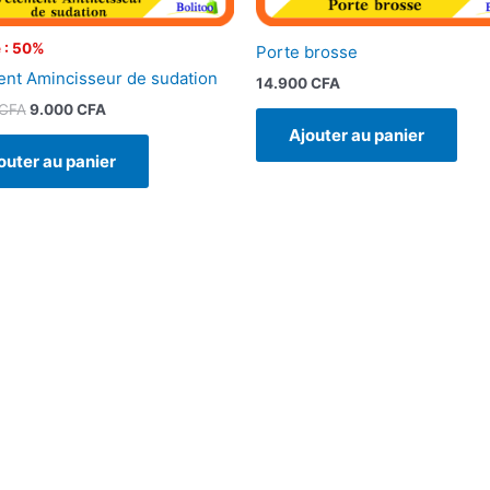
 : 50%
Porte brosse
nt Amincisseur de sudation
14.900
CFA
CFA
9.000
CFA
Ajouter au panier
outer au panier