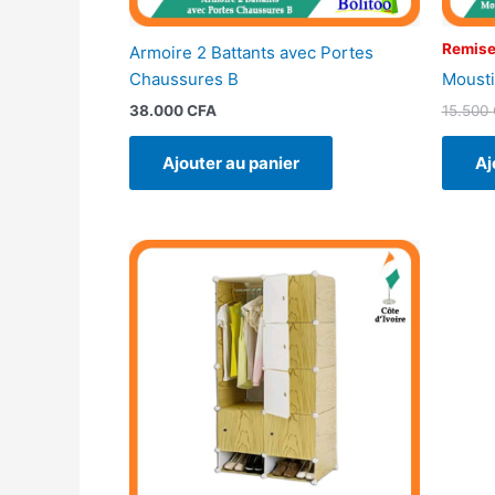
Remise
Armoire 2 Battants avec Portes
Mousti
Chaussures B
15.500
38.000
CFA
Aj
Ajouter au panier