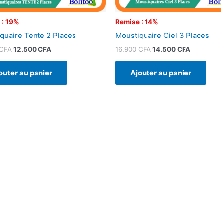
 : 19%
Remise : 14%
quaire Tente 2 Places
Moustiquaire Ciel 3 Places
CFA
12.500
CFA
16.900
CFA
14.500
CFA
outer au panier
Ajouter au panier