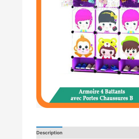
Description
Avis (0)