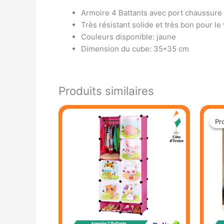
Armoire 4 Battants avec port chaussure
Très résistant solide et très bon pour l
Couleurs disponible: jaune
Dimension du cube: 35*35 cm
Produits similaires
Pr
Pr