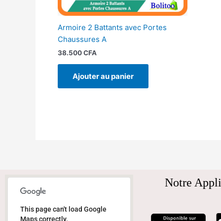
Armoire 2 Battants avec Portes
Chaussures A
38.500
CFA
Ajouter au panier
Notre Appli
This page can't load Google
Maps correctly.