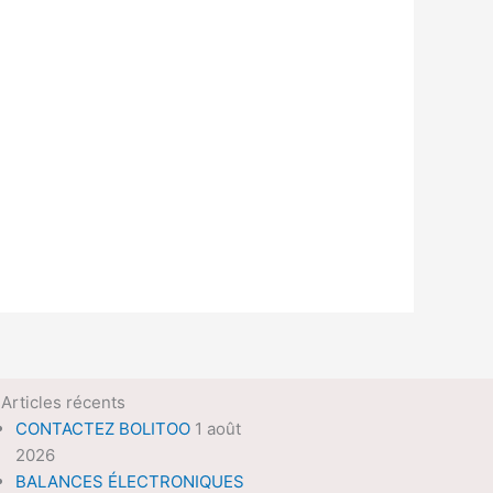
Articles récents
CONTACTEZ BOLITOO
1 août
2026
BALANCES ÉLECTRONIQUES