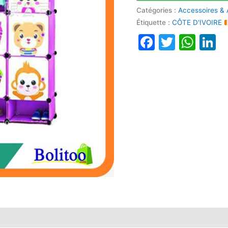
Catégories :
Accessoires & 
Étiquette :
CÔTE D'IVOIRE
Faceboo
Twitte
Wha
L