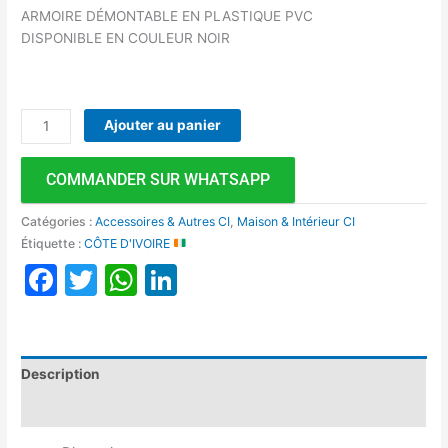
ARMOIRE DÉMONTABLE EN PLASTIQUE PVC
DISPONIBLE EN COULEUR NOIR
Ajouter au panier
COMMANDER SUR WHATSAPP
Catégories :
Accessoires & Autres CI
,
Maison & Intérieur CI
Étiquette :
CÔTE D'IVOIRE
Facebook
Twitter
WhatsApp
LinkedIn
Description
Avis (0)