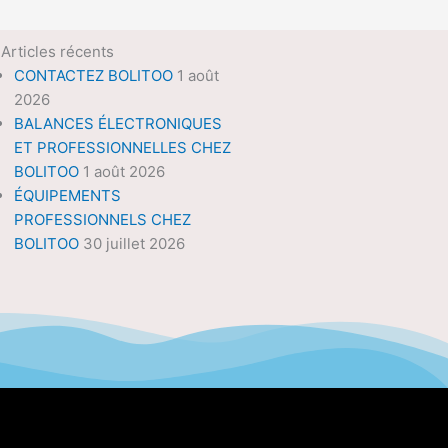
Articles récents
CONTACTEZ BOLITOO
1 août
2026
BALANCES ÉLECTRONIQUES
ET PROFESSIONNELLES CHEZ
BOLITOO
1 août 2026
ÉQUIPEMENTS
PROFESSIONNELS CHEZ
BOLITOO
30 juillet 2026