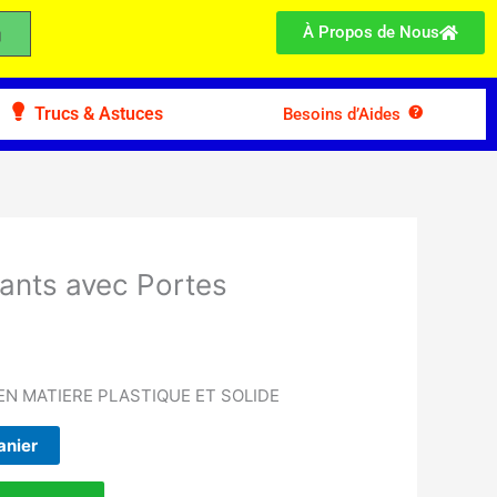
À Propos de Nous
Trucs & Astuces
Besoins d’Aides
tants avec Portes
N MATIERE PLASTIQUE ET SOLIDE
anier