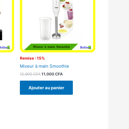
Remise : 15%
Mixeur à main Smoothie
12.900
CFA
11.000
CFA
Ajouter au panier