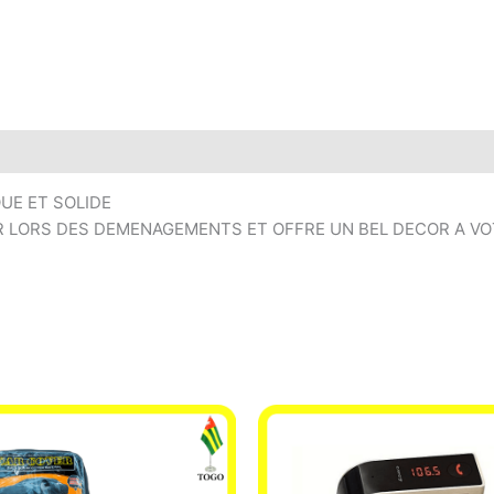
UE ET SOLIDE
R LORS DES DEMENAGEMENTS ET OFFRE UN BEL DECOR A V