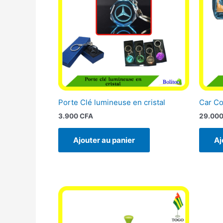
Porte Clé lumineuse en cristal
Car C
3.900
CFA
29.00
Ajouter au panier
Aj