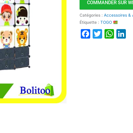
COMMANDER SUR W
Catégories :
Accessoires & 
Étiquette :
TOGO
Faceboo
Twitte
Wha
L