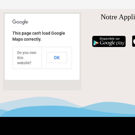
Notre Appli
This page can't load Google
Maps correctly.
Do you own
OK
this
website?