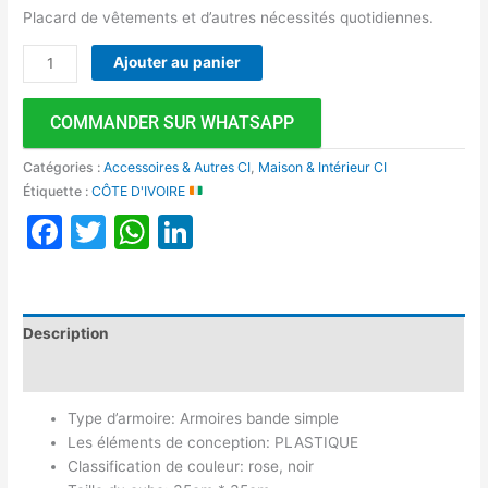
Placard de vêtements et d’autres nécessités quotidiennes.
Ajouter au panier
COMMANDER SUR WHATSAPP
Catégories :
Accessoires & Autres CI
,
Maison & Intérieur CI
Étiquette :
CÔTE D'IVOIRE
Facebook
Twitter
WhatsApp
LinkedIn
Description
Avis (0)
Type d’armoire: Armoires bande simple
Les éléments de conception: PLASTIQUE
Classification de couleur: rose, noir