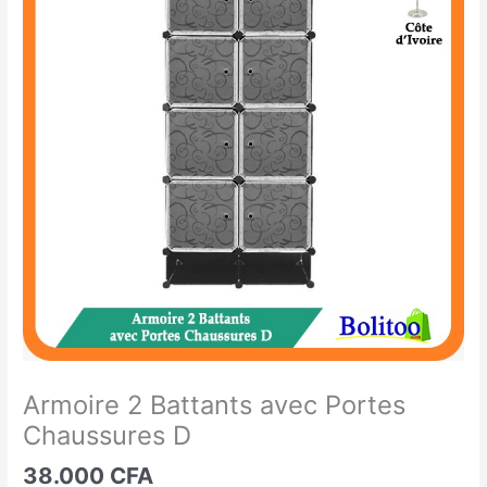
2
Battants
avec
Portes
Chaussures
D
Armoire 2 Battants avec Portes
Chaussures D
38.000
CFA