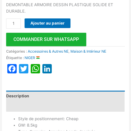
DEMONTABLE ARMOIRE DESSIN PLASTIQUE SOLIDE ET
DURABLE.
Ajouter au panier
COMMANDER SUR WHATSAPP
Catégories :
Accessoires & Autres NE
,
Maison & Intérieur NE
Étiquette :
NIGER
Facebook
Twitter
WhatsApp
LinkedIn
Description
Avis (0)
Style de positionnement: Cheap
GW: 8.5kg