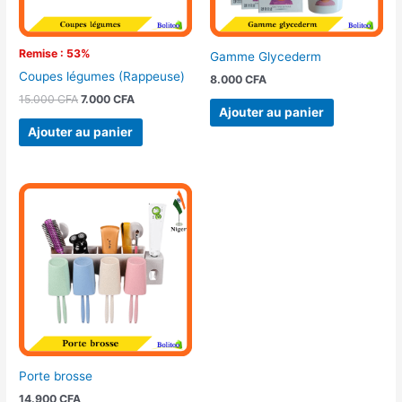
Remise : 53%
Gamme Glycederm
Coupes légumes (Rappeuse)
8.000
CFA
15.000
CFA
7.000
CFA
Ajouter au panier
Ajouter au panier
Porte brosse
14.900
CFA