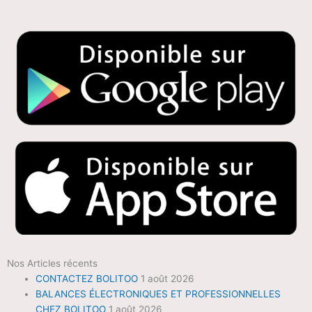
Nos Articles récents
CONTACTEZ BOLITOO
1 août 2026
BALANCES ÉLECTRONIQUES ET PROFESSIONNELLES
CHEZ BOLITOO
1 août 2026