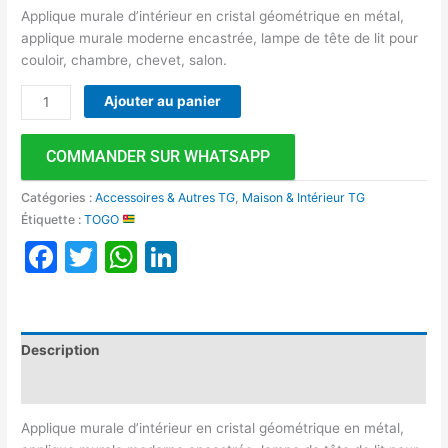
Applique murale d’intérieur en cristal géométrique en métal,
applique murale moderne encastrée, lampe de tête de lit pour
couloir, chambre, chevet, salon.
Ajouter au panier
COMMANDER SUR WHATSAPP
Catégories :
Accessoires & Autres TG
,
Maison & Intérieur TG
Étiquette :
TOGO
Facebook
Twitter
WhatsApp
LinkedIn
Description
Avis (0)
Applique murale d’intérieur en cristal géométrique en métal,