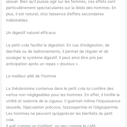
sexuel. Bien qu’il puisse agir sur les femmes, ces effets sont
particulièrement spectaculaires sur la libido des hommes. En
plus, il est naturel, d’où l’absence d’effets secondaires
indésirables.
Un digestif naturel efficace
Le petit-cola facilite la digestion. En cas d’indigestion, de
diarrhée ou de ballonnements, il permet de réguler et de
soulager le système digestif. Il peut ainsi être pris par
anticipation après un repas « douteux ».
Le meilleur allié de l’homme
La théobromine contenue dans le petit cola lui confère des
vertus non-négligeables pour les hommes. En effet, il tonifie la
virilité et redonne de la vigueur. Il guérirait même l’impuissance
sexuelle, l’éjaculation précoce, l’azoospermie et l’oligospermie.
Les hommes ne peuvent qu’apprécier les bienfaits du petit
cola.
Il agit comme un tonifiant, un peu comme le café