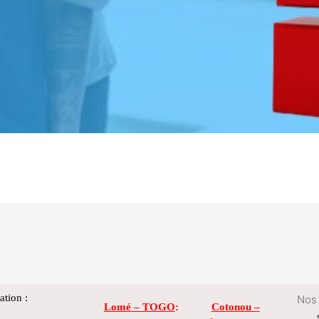
ation :
Nos 
Lomé – TOGO
:
Cotonou –