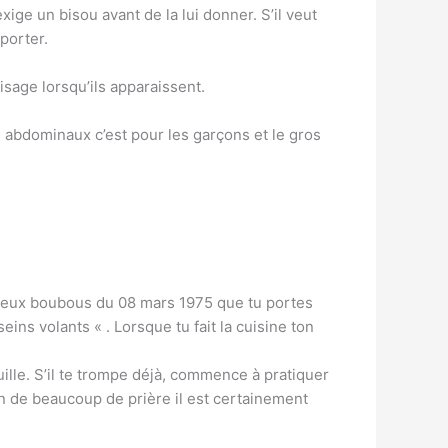
ge un bisou avant de la lui donner. S’il veut
porter.
isage lorsqu’ils apparaissent.
s abdominaux c’est pour les garçons et le gros
es vieux boubous du 08 mars 1975 que tu portes
ins volants « . Lorsque tu fait la cuisine ton
quille. S’il te trompe déjà, commence à pratiquer
oin de beaucoup de prière il est certainement