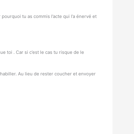
er pourquoi tu as commis l’acte qui l’a énervé et
toi . Car si c’est le cas tu risque de le
déshabiller. Au lieu de rester coucher et envoyer