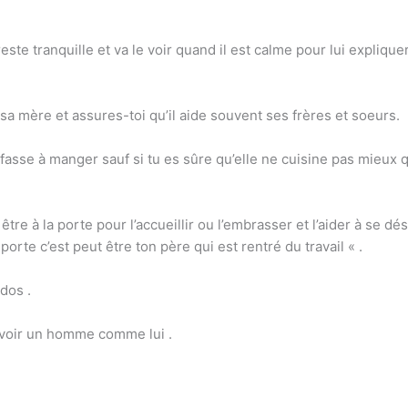
 reste tranquille et va le voir quand il est calme pour lui expliqu
 sa mère et assures-toi qu’il aide souvent ses frères et soeurs.
se à manger sauf si tu es sûre qu’elle ne cuisine pas mieux que 
s être à la porte pour l’accueillir ou l’embrasser et l’aider à se 
orte c’est peut être ton père qui est rentré du travail « .
 dos .
’avoir un homme comme lui .