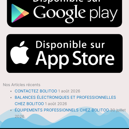
Nos Articles récents
CONTACTEZ BOLITOO
1 août 2026
BALANCES ÉLECTRONIQUES ET PROFESSIONNELLES
CHEZ BOLITOO
1 août 2026
ÉQUIPEMENTS PROFESSIONNELS CHEZ BOLITOO
30 juillet
2026